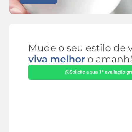
Mude o seu estilo de v
viva melhor
o amanh
Solicite a sua 1ª avaliação gr