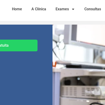
Home
A Clínica
Exames
Consultas
atuita